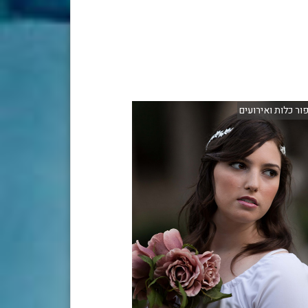
פור כלות ואירועים