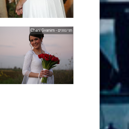
חני גוונים - Chani Gvanim