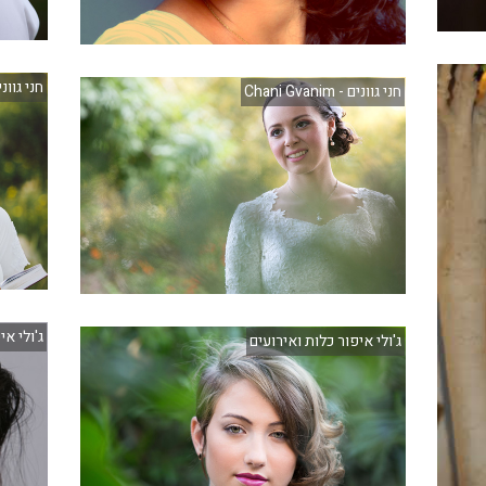
חני גוונים - anim
חני גוונים - Chani Gvanim
ג'ולי אי
ג'ולי איפור כלות ואירועים