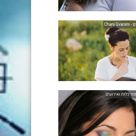
Chani Gv
פור כלות ואירועים