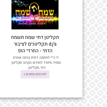
תקליטן דתי שמח תשמח
d.j's תקליטנים לציבור
הדתי - החרדי הופ
די ג'יי לחתונה דתית ברמה אחרת
ומחיר מיוחד לחודש הקרוב תקליטן
דתי ,תקליטן...
לפרטים נוספים »