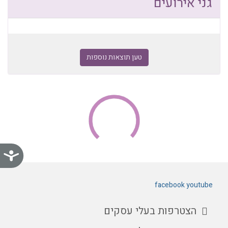
גני אירועים
טען תוצאות נוספות
נג
facebook
youtube
הצטרפות בעלי עסקים