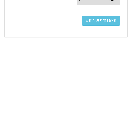
מצא נותני שירות »