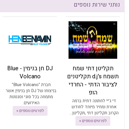
נותני שירות נוספים
תקליטן דתי שמח
DJ חן בנימין - Blue
תשמח d.j's תקליטנים
Volcano
לציבור הדתי - החרדי
חברת "Blue Volcano"
בניצוחו של DJ חן בנימין אשר
הופ
מתמחה בכל סוגי וסגנונות
די ג'יי לחתונה דתית ברמה
האירועים.
אחרת ומחיר מיוחד לחודש
לפרטים נוספים »
הקרוב תקליטן דתי ,תקליטן...
לפרטים נוספים »