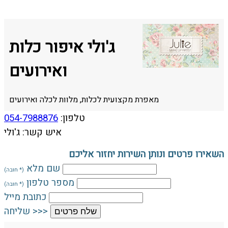
ג'ולי איפור כלות
ואירועים
מאפרת מקצועית לכלות, מלוות לכלה ואירועים
טלפון:
054-7988876
איש קשר: ג'ולי
השאירו פרטים ונותן השירות יחזור אליכם
שם מלא
(* חובה)
מספר טלפון
(* חובה)
כתובת מייל
שליחה >>>
שלח פרטים