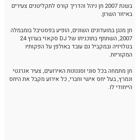
בשנת 2007 חן ניהל והדריך קורס לתקליטנים צעירים
באיזור השרון.
חן מנגן במועדונים השונים, הופיע בפסטיבל בומבמלה
2007, השתתף בתוכניתו של DJ סקאזי בערוץ 24
בטלויזיה ובמקביל גם עובד באולפן על הפקותיו
המקוריות.
חן מתמחה בכל סוגי וסגנונות האירועים, צעיר אנרגטי
ונמרץ, בעל יחס אישי וחברי, כל אירוע מקבל את היחס
הייחודי לו.