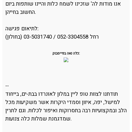
אנו מודות לה' שזכינו לשמח כלות והיינו שותפות ביום
החשוב בחייהן.
לתיאום פגישה:
רחל 052-3304558 / 03-5031740 (בחולון)
כלה נאה בפייסבוק:
--
תודתנו לצוות טופ ליין במלון לאונרדו בבת-ים, בייחוד
למישל, יפה, איוון וסמדי היקרות אשר משקיעות מכל
הלב ובמקצועיות רבה בתסרוקות ואיפור לכלות. וגם לתרין
שמדגמנת שמלות כלה צנועות.