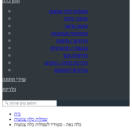
חתן כלה
שמלות כלה צנועות
איפור כלות
עיצוב שיער
מטפחות מעוצבות
פרחים / מתנות
טבעות / תכשיטים
חליפות חתן
הדרכת כלות / חתנים
גמ"חים לחתונות
שירי חתונה
גלריות
בית
שמלות כלה צנועות
כלה נאה - סטודיו לשמלות כלה צנועות