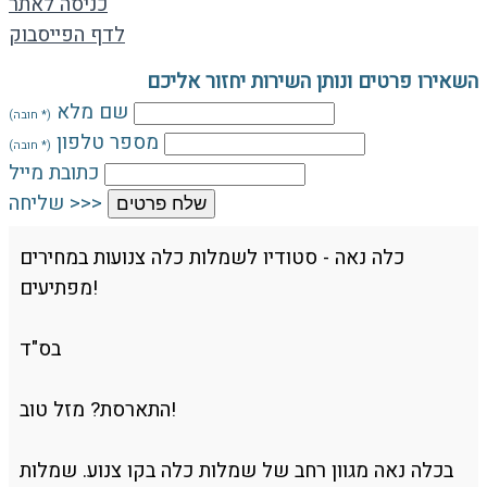
כניסה לאתר
לדף הפייסבוק
השאירו פרטים ונותן השירות יחזור אליכם
שם מלא
(* חובה)
מספר טלפון
(* חובה)
כתובת מייל
שליחה >>>
שלח פרטים
כלה נאה - סטודיו לשמלות כלה צנועות במחירים
מפתיעים!
בס"ד
התארסת? מזל טוב!
בכלה נאה מגוון רחב של שמלות כלה בקו צנוע. שמלות