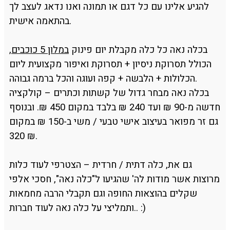
להגיע אלינו עם כל דגם או תמונה ואנו נדאג לעצב לך
בהתאמה אישית.
בכלה נאה כל כלה מקבלת יום פינוק
במלון 5 כוכבים
,
הכולל תסרוקת ניסיון + תסרוקת ואיפור מקצועית ליום
הכלולות + הלבשה + קפה ועוגה והכל ברמה גבוהה.
בכלה נאה מבחר גדול של קשתות וכתרים – קולקציה
חדשה מ-90 ₪ ועד 240 ₪ בלבד במקום 450 ₪. ובנוסף
גם זר מפואר בעיצוב אישי טבעי / משי ב-150 ₪ במקום
320 ₪.
גם את, כלה דתית / חרדית – הצטרפי לעוד כלות
מרוצות אשר מודות לה' שהגיעו ל"כלה נאה", חסכי אלפי
שקלים בהוצאות החופה וגם תקבלי הרבה מחמאות
ותמליצי על כלה נאה לעוד חברות.. :)