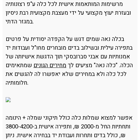
מרשימות המותאמות אישית לכל כלה ע"פ רצונותיה
ובעזרת יעוץ מקצועי על ידי מעצבת מקצועית רבת ניסיון
במגזר הדתי.
בכלה נאה שמים דגש על הקפדה יסודית על פרטים
בתפירה עילית ובשילוב בדים מובחרים מחו"ל ועבודות יד
אמנותיות עם אבני סברובסקי תוך הדגשת אישיותה של
הכלה. "כלה נאה" מציעים לך
מחירים הגונים
שמתאימים
לכל כלה ולא במחירים שלא יאפשרו לה להגשים את
חלומותיה.
אפשר למצוא שמלות כלה כולל תיקוני שמלה + הינומה
ותחתיות החל מ-2000 ₪, ותפירה אישית ב-3800-4200
₪, כולל בדים ותחרות ועבודת יד בבחירה אישית. ניתן