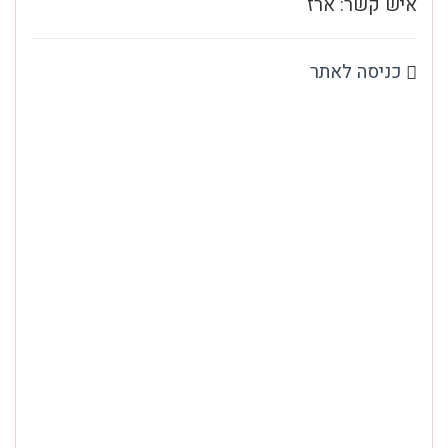
איש קשר: ארז
כניסה לאתר