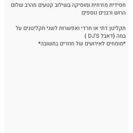
חסידית מזרחית ומוסיקה בשילוב קטעים מהרב שלום
הרוש ורבנים נוספים
תקליטן דתי או חרדי ואפשרות לשני תקליטנים על
במה {דאבל DJ'S }
*מומחים לאירועים של חוזרים בתשובה*