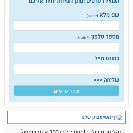
השאירו פרטים ונותן השירות יחזור אליכם
שם מלא
(* חובה)
מספר טלפון
(* חובה)
כתובת מייל
שליחה >>>
שלח פרטים
דף הפייסבוק שלנו
התקליטנים שלנו: {מתחייבים ל100 אחוז שמחה]