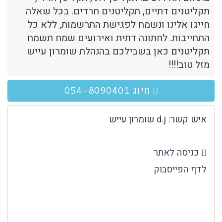
תקליטנים דתיים, תקליטנים חרדים. בכל שאלה
חייגו אלינו ונשמח לפגישת התרשמות, ללא כל
התחייבות. לחתונה דתית ואירועים שמח תשמח
תקליטנים כאן בשבילכם בהנהלת שומרון עייש
מזל טוב!!!!
חיוג
054-8090401
איש קשר: d.j שומרון עייש
כניסה לאתר
לדף הפייסבוק