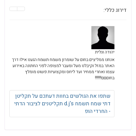
דירוג כללי:
יהודה וגלית
אנחנו ממליצים בחום על שומרון משמח תשמח הגענו אילו דרך
האתר במזל וקיבלנו מעל ומעבר למצופה לפני החתונה באירוע
עצמו ואחרי ממחיר ועד ליחס ומקצועיות פשוט מומלץ
בחוםםם!!!!!!!
שתפו את הגולשים בחוות דעתכם על תקליטן
דתי שמח תשמח d.j's תקליטנים לציבור הדתי
- החרדי הופ