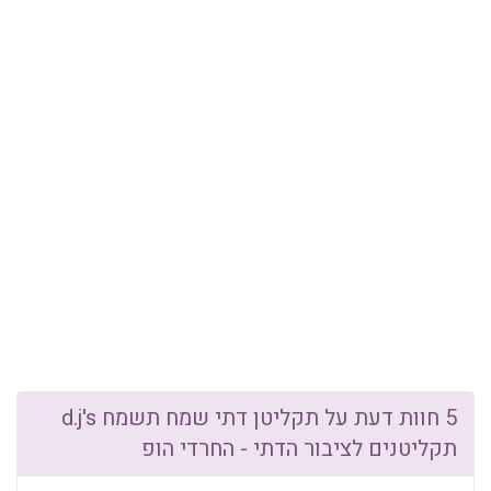
5 חוות דעת על תקליטן דתי שמח תשמח d.j's
תקליטנים לציבור הדתי - החרדי הופ