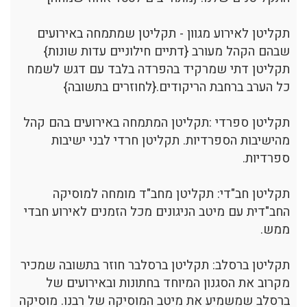
תקליטן לאירוע מגוון - תקליטן שמתמחה באירועים
שבהם הקהל מעורב {דתיים חילוניים עדות שונות}
תקליטן דתי שמרקיד בהפרדה בלבד עם דגש לשמח
כל הערב ברחבת הריקודים.{לחוזרים בתשובה}
תקליטן ספרדי :תקליטן המתמחה באירועים בהם קהל
מהישיבות הספרדיות. תקליטן חרדי לבני ישיבות
ספרדיות.
תקליטן חב"די: תקליטן מחב"ד מומחה למוסיקה
החב"דית עם מיטב הניגונים מכל הזמנים לאירוע חבדי
ממש.
תקליטן ברסלב: תקליטן ברסלבר חוזר בתשובה שמכיר
מקרוב את הסגנון המיוחד בחתונות ובאירועים של
ברסלב שמשמיע את מיטב המוסיקה של רבנו. מוסיקה