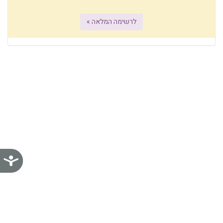
לרשימה המלאה »
נג