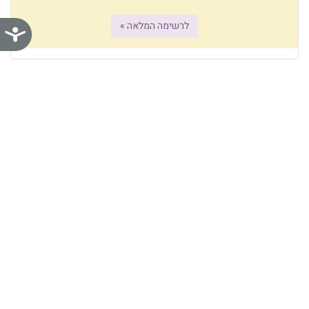
לרשימה המלאה »
נג