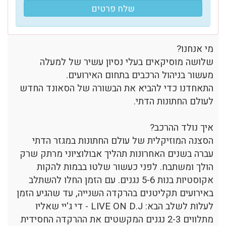
שלח פרטים
מי אנחנו?
שלושה מוסיקאים בעלי נסיון עשיר של למעלה
מעשור בניהול הרכבים בתחום האירועים.
התאחדנו כדי להביא את הבשורה של הסאונד החדש
לעולם החתונות הדתי.
איך נולד ההרכב?
הסצנה המוזיקלית של עולם החתונות במגזר הדתי
עברה בשנים האחרונות תהליך אבולוציוני מרתק שרק
הולך ומשתבח. לפני כעשור שלטו בבמות להקות
אקוסטיות בנות 5-6 נגנים. עם הזמן החלו להשתלב
באירועים תקליטנים בהרקדה השנייה, עד שהגיע הזמן
לעלות לשלב הבא: LIVE ON D.J - די ג'יי שאליו
מתלווים 2-3 נגנים המקשטים את ההרקדה החסידית