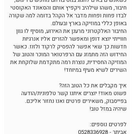
חיבור, משהו שילהיב ויקפיץ אותם והסאונד האקוסטי
לבדו פחות ופחות מדבר אל הקהל בדומה למה שקורה
באופן כללי במוזיקה בארץ ובעולם.
החיבור האלקטרוני מרענן את האירוע, מוסיף לו גוון
חווייתי יוצא דופן ומאפשר להזרים אליו אנרגיות
חדשות כך שאי אפשר להפסיק לרקוד ולזוז. כאשר
החידוש הזה מתמזג עם הרפרטואר המוכר והטוב של
המוזיקה החסידית, נוצרת רמה מתקדמת שלוקחת את
השירים לשיא מעיף במיוחד!
איך מקבלים את כל הטוב הזה?
פשוט מאוד! יוצרים איתנו קשר טלפונית/הודעה
בפייסבוק, משאירים פרטים ואנו נחזור אליכם.
שיהיה במזל טוב!
לפרטים נוספים:
אביתר - 0528336928