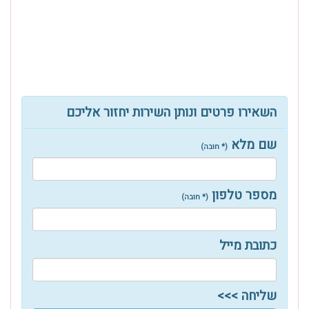
השאירו פרטים ונותן השירות יחזור אליכם
שם מלא
(* חובה)
מספר טלפון
(* חובה)
כתובת מייל
שליחה >>>