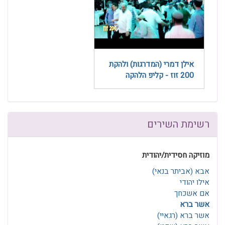
אילן דמרי (המדרגות) ולהקת
200 זוז - קליפ הלהקה
רשימת השירים
מוזיקה חסידית/יהודית
אבא (אביתר בנאי)
אילו יהודי
אם אשכחך
אשר ברא
אשר ברא (רגאיי)