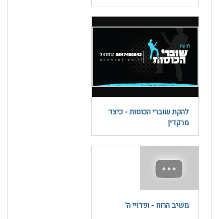
להקת שוברי הכוסות - כיצד
מרקדין
משיב הרוח - ופדויי ה'