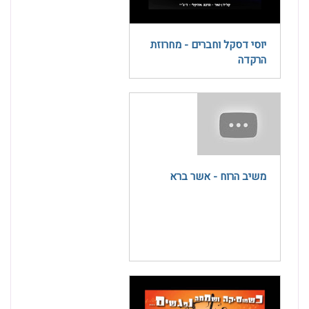
יוסי דסקל וחברים - מחרוזת
הרקדה
משיב הרוח - אשר ברא