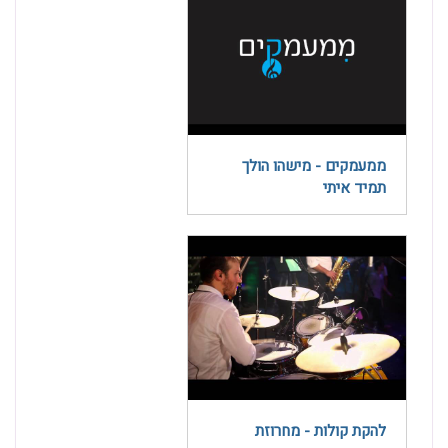
ממעמקים - מישהו הולך
תמיד איתי
להקת קולות - מחרוזת