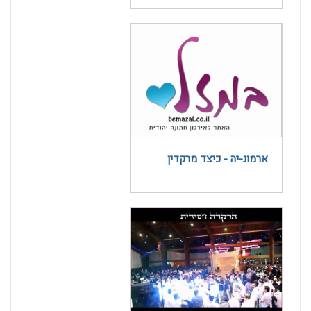
ארמונ-יה - כיצד מרקדין