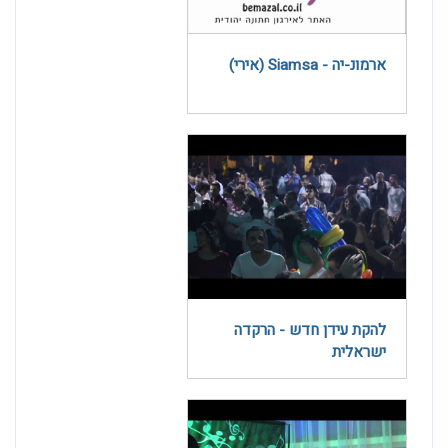
ארמונ-יה - Siamsa (אירי)
להקת עידן חדש - הרקדה
ישראלית