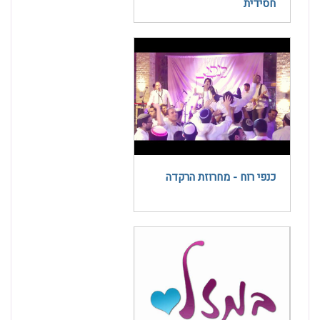
חסידית
כנפי רוח - מחרוזת הרקדה