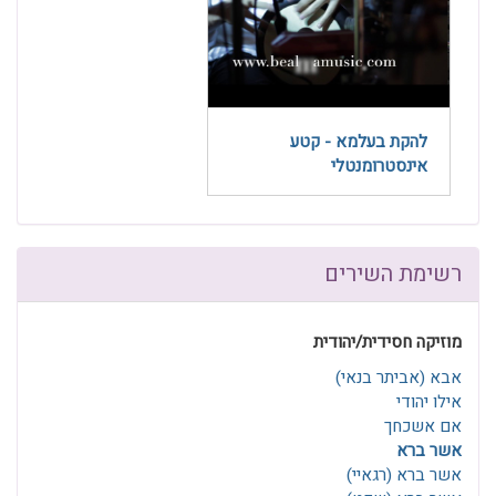
להקת בעלמא - קטע
אינסטרומנטלי
רשימת השירים
מוזיקה חסידית/יהודית
אבא (אביתר בנאי)
אילו יהודי
אם אשכחך
אשר ברא
אשר ברא (רגאיי)