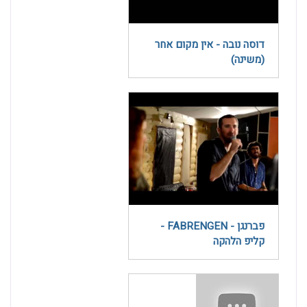
דוסה נובה - אין מקום אחר
(משינה)
פברנגן - FABRENGEN -
קליפ הלהקה