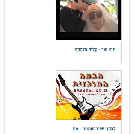
סיני תור - קליפ הלהקה
להקת ישיבישמחה - אם