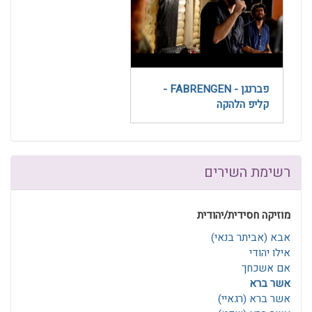
פברנגן - FABRENGEN -
קליפ הלהקה
רשימת השירים
מוזיקה חסידית/יהודית
אבא (אביתר בנאי)
אילו יהודי
אם אשכחך
אשר ברא
אשר ברא (רגאיי)