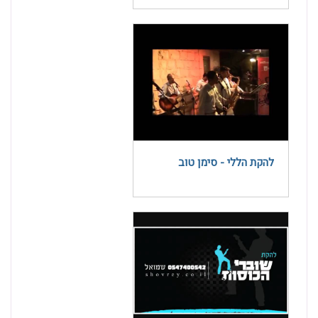
להקת הללי - סימן טוב