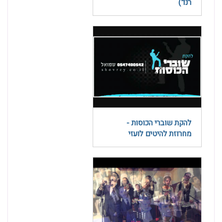
רנד)
להקת שוברי הכוסות -
מחרוזת להיטים לועזי