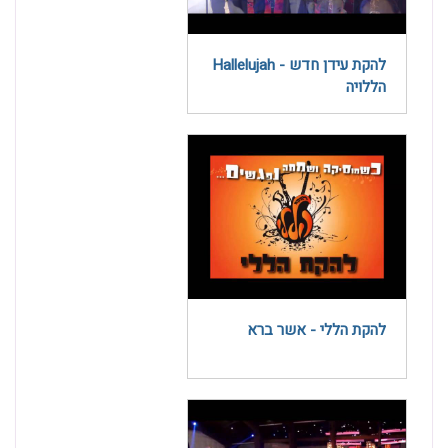
להקת עידן חדש - Hallelujah
הללויה
להקת הללי - אשר ברא