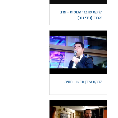
להקת שוברי הכוסות - ערב
אבוד (גידי גוב)
להקת עידן חדש - חופה