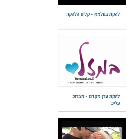
להקת בעלמא - קליפ הלהקה
להקת עדן מקדם - מברוכ
עליכ