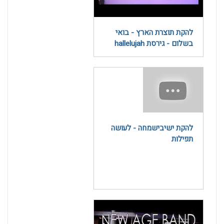
להקת תוצרת הארץ - בואי
בשלום - גירסת hallelujah
להקת ישיבישמחה - לעושה
תפילות