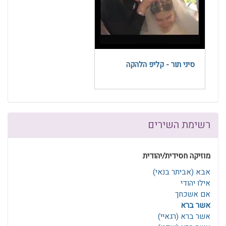
סיני תור - קליפ הלהקה
רשימת השירים
מוזיקה חסידית/יהודית
אבא (אביתר בנאי)
אילו יהודי
אם אשכחך
אשר ברא
אשר ברא (רגאיי)