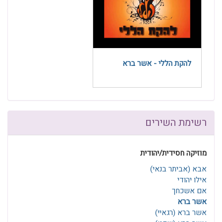
להקת הללי - אשר ברא
רשימת השירים
מוזיקה חסידית/יהודית
אבא (אביתר בנאי)
אילו יהודי
אם אשכחך
אשר ברא
אשר ברא (רגאיי)