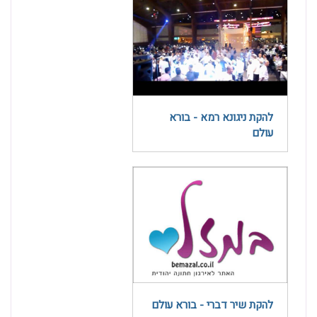
להקת ניגונא רמא - בורא
עולם
להקת שיר דברי - בורא עולם