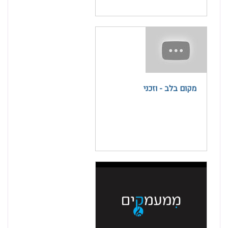
מקום בלב - וזכני