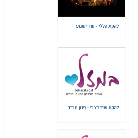
להקת הללי - עוד ישמע
להקת שיר דברי - ניגון חב"ד