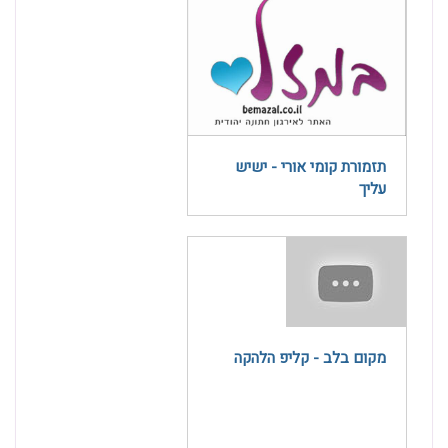
תזמורת קומי אורי - ישיש
עליך
מקום בלב - קליפ הלהקה