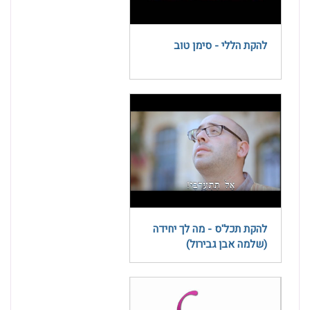
להקת הללי - סימן טוב
להקת תכל'ס - מה לך יחידה
(שלמה אבן גבירול)