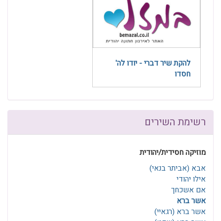
להקת שיר דברי - יודו לה'
חסדו
רשימת השירים
מוזיקה חסידית/יהודית
אבא (אביתר בנאי)
אילו יהודי
אם אשכחך
אשר ברא
אשר ברא (רגאיי)