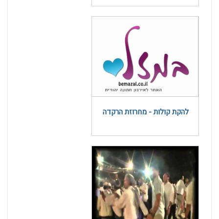
להקת קולות - מחרוזת הרקדה