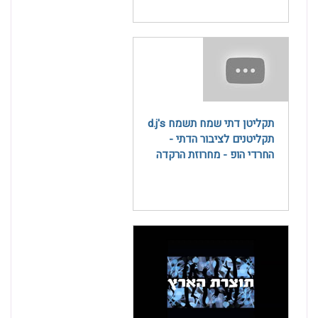
תקליטן דתי שמח תשמח d.j's
תקליטנים לציבור הדתי -
החרדי הופ - מחרוזת הרקדה