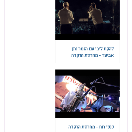
להקת ליבי עם הזמר נתן
אביעד - מחרוזת הרקדה
כנפי רוח - מחרוזת הרקדה