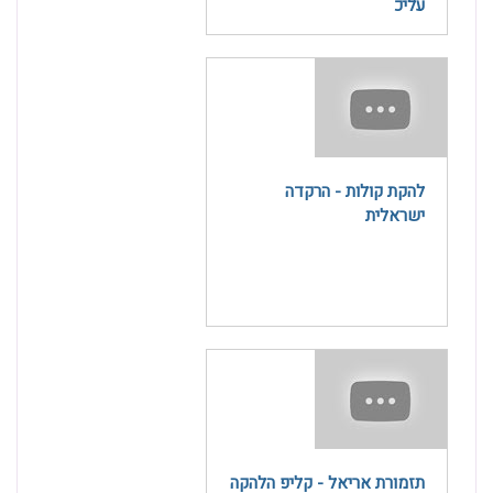
עליכ
להקת קולות - הרקדה
ישראלית
תזמורת אריאל - קליפ הלהקה