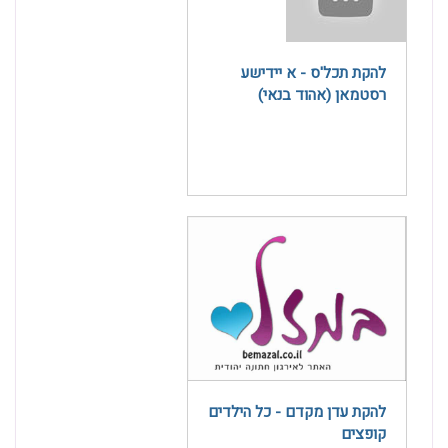
להקת תכל'ס - א יידישע
רסטמאן‎ (אהוד בנאי)
להקת עדן מקדם - כל הילדים
קופצים