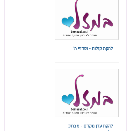
להקת קולות - ופדויי ה'
להקת עדן מקדם - מברוכ