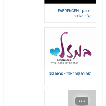
פברנגן - FABRENGEN -
קליפ הלהקה
תזמורת קומי אורי - מראה כהן