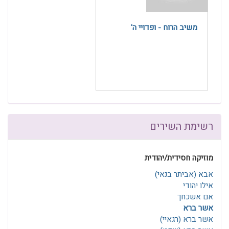
משיב הרוח - ופדויי ה'
רשימת השירים
מוזיקה חסידית/יהודית
אבא (אביתר בנאי)
אילו יהודי
אם אשכחך
אשר ברא
אשר ברא (רגאיי)