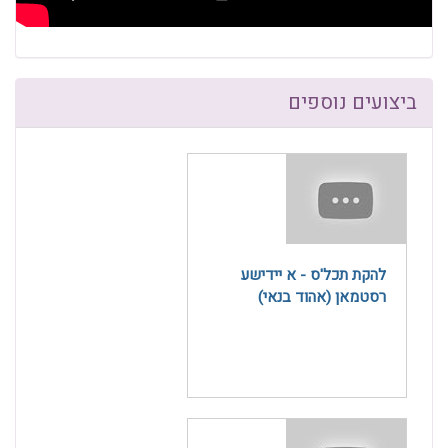
ביצועים נוספים
להקת תכל'ס - א יידישע
רסטמאן‎ (אהוד בנאי)