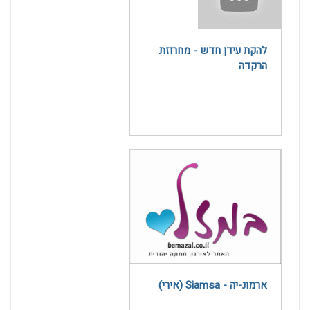
להקת עידן חדש - מחרוזת
הרקדה
ארמונ-יה - Siamsa (אירי)