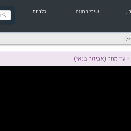
ה
שירי חתונה
גלריות
אי)
- עד מחר (אביתר בנאי)