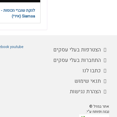
להקת שוברי הכוסות -
Siamsa (אירי)
ebook
youtube
הצטרפות בעלי עסקים
התחברות בעלי עסקים
כתבו לנו
תנאי שימוש
הצהרת נגישות
אתר במזל ©
נבנה ופותח ע"י: