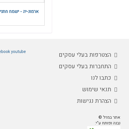
ארמונ-יה - ישמח חתני
ebook
youtube
הצטרפות בעלי עסקים
התחברות בעלי עסקים
כתבו לנו
תנאי שימוש
הצהרת נגישות
אתר במזל ©
נבנה ופותח ע"י: