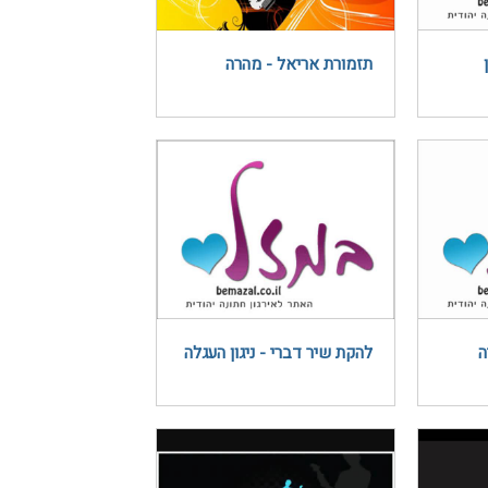
תזמורת אריאל - מהרה
ה
להקת שיר דברי - ניגון העגלה