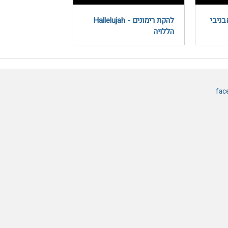
ניבי
להקת רימונים - Hallelujah
הללויה
fac