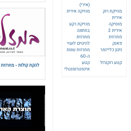
(אירי)
מוזיקת רוק
מוזיקה אירית
אירית
מוסיקה
מוזיקת רקע
אירית 2
בחתונה
מחרוזת
מחרוזת
פאנק
להיטים לועזי
ניגון כלייזמר
מחרוזת שנות
ה-60
קטע רוקנרול
קטע
להקת קולות - מחרוזת 
אינסטרומנטלי