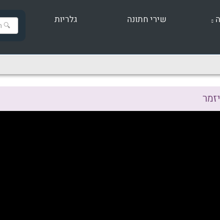
ה
שירי חתונה
גלריות
יזמר