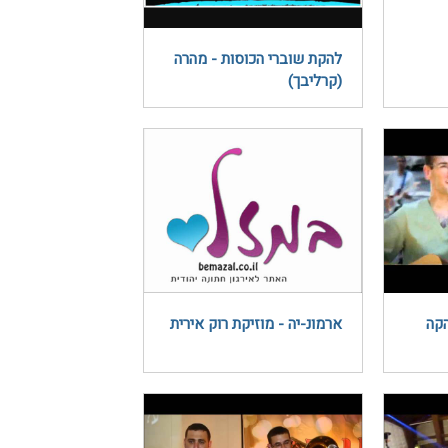
להקת שוברי הכוסות - מהרה
(קרליבך)
הקה
ארמונ-יה - מוזיקת רוק אירית