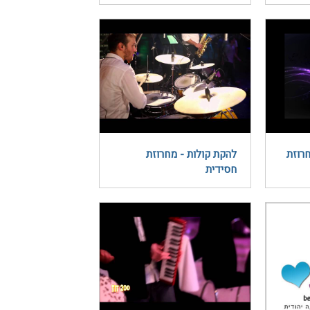
חרוזת
להקת קולות - מחרוזת
חסידית