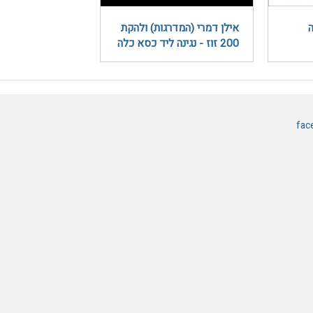
אילן דמרי (המדרגות) ולהקת
200 זוז - נגינה ליד כסא כלה
fac