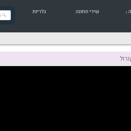
ה
שירי חתונה
גלריות
נרול