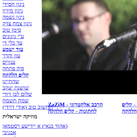
ניגון חסידי
ניגון מירון
ניגון נשמה
 הלהקה
תקליטן דתי שמח תשמח
ניגון צמח צדק
d.j's תקליטנים לציבור
סימן טוב
הדתי - החרדי הופ - קליפ
ע''י ניגונים
הלהקה
עד בלי די
עוד ישמע
עוז והדר
ענווים
פיה פתחה
קליפ הלהקה
שהחיינו
שושנת יעקב
שלום לבן דודי
שמח תשמח
 קליפ
ZaZiM - הרכב אלקטרוני
תחשוב טוב (אודי דוידי)
הלהקה
לחתונות - קליפ הלהקה
מוזיקה ישראלית
א יידישע רסטמאן‎ (אהוד בנאי)
אבניבי