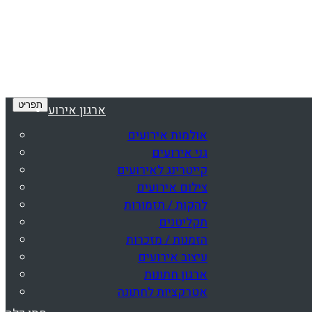
תפריט
ארגון אירוע
אולמות אירועים
גני אירועים
קייטרינג לאירועים
צילום אירועים
להקות / תזמורות
תקליטנים
הזמנות / מזכרות
עיצוב אירועים
ארגון חתונות
אטרקציות לחתונה