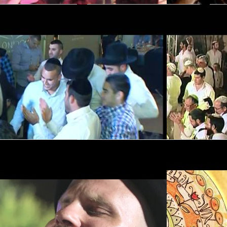
- קליפ הלהקה
להקת תכל'ס - קליפ
הלהקה
פ
סיני תור - קליפ הלהקה
ה
- קליפ 
ה