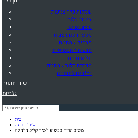
חתן כלה
שמלות כלה צנועות
איפור כלות
עיצוב שיער
מטפחות מעוצבות
פרחים / מתנות
טבעות / תכשיטים
חליפות חתן
הדרכת כלות / חתנים
גמ"חים לחתונות
שירי חתונה
גלריות
בית
שירי חתונה
משיב הרוח בביצוע לשיר קליפ הלהקה