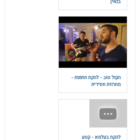
בנאי)
הקול טוב - להקת חתונות -
מחרוזת חסידית
להקת בעלמא - קטע