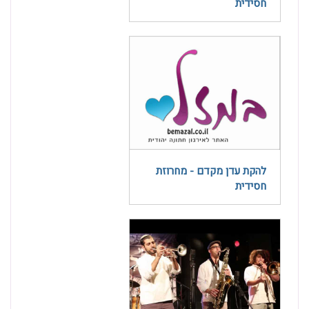
חסידית
להקת עדן מקדם - מחרוזת
חסידית