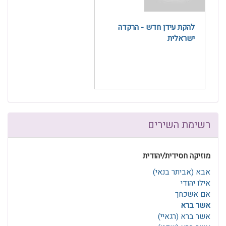
להקת עידן חדש - הרקדה
ישראלית
רשימת השירים
מוזיקה חסידית/יהודית
אבא (אביתר בנאי)
אילו יהודי
אם אשכחך
אשר ברא
אשר ברא (רגאיי)