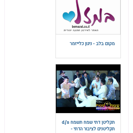
מקום בלב - ניגון כלייזמר
תקליטן דתי שמח תשמח d.j's
תקליטנים לציבור הדתי -