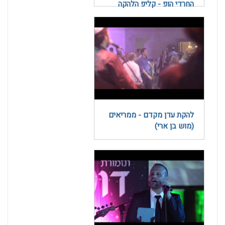
החרדי הופ - קליפ הלהקה
להקת עדן מקדם - ממריאים
(מוש בן ארי)