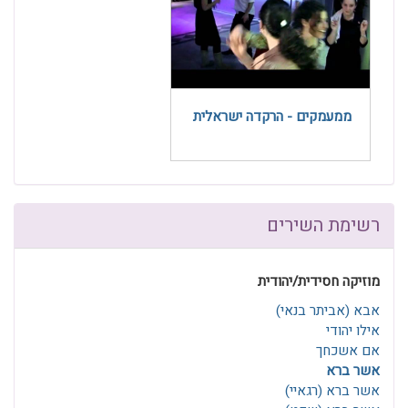
ממעמקים - הרקדה ישראלית
רשימת השירים
מוזיקה חסידית/יהודית
אבא (אביתר בנאי)
אילו יהודי
אם אשכחך
אשר ברא
אשר ברא (רגאיי)