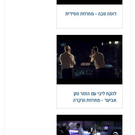
דוסה נובה - מחרוזת חסידית
להקת ליבי עם הזמר נתן
אביעד - מחרוזת הרקדה