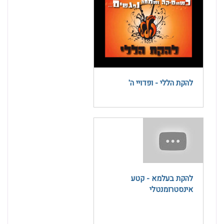
להקת הללי - ופדויי ה'
להקת בעלמא - קטע
אינסטרומנטלי