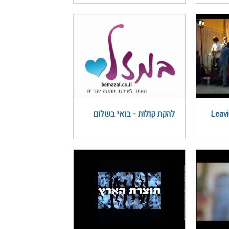
להקת קולות - בואי בשלום