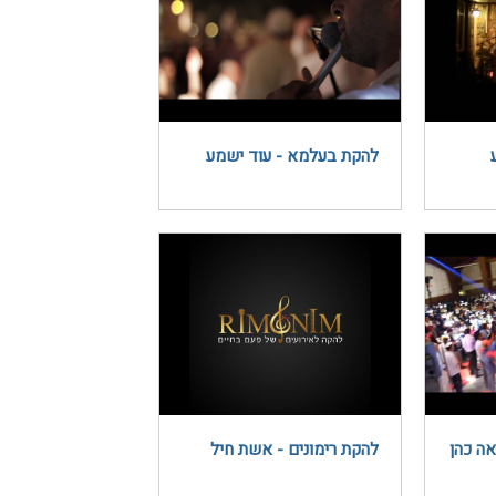
להקת בעלמא - עוד ישמע
אה כהן
להקת רימונים - אשת חיל