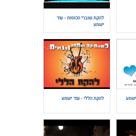
להקת שוברי הכוסות - עוד
ישמע
ישמע
להקת הללי - עוד ישמע