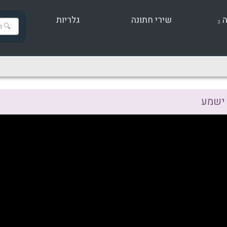
ה
שירי חתונה
גלריות
 ישמע