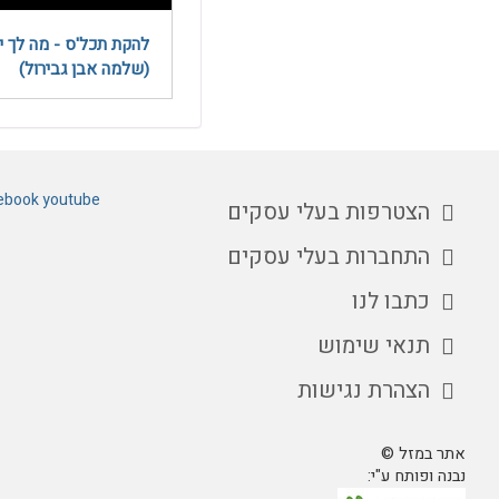
להקת תכל'ס - מה לך י
(שלמה אבן גבירול)
ebook
youtube
הצטרפות בעלי עסקים
התחברות בעלי עסקים
כתבו לנו
תנאי שימוש
הצהרת נגישות
אתר במזל ©
נבנה ופותח ע"י: