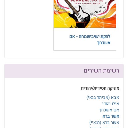
להקת ישיבישמחה - אם
אשכחך
רשימת השירים
מוזיקה חסידית/יהודית
אבא (אביתר בנאי)
אילו יהודי
אם אשכחך
אשר ברא
אשר ברא (רגאיי)