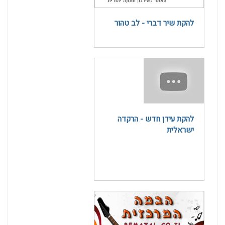
להקת שיר דברי - לב טהור
להקת עידן חדש - הרקדה
ישראלית