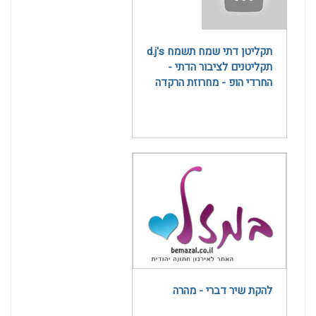
תקליטן דתי שמח תשמח d.j's
תקליטנים לציבור הדתי -
החרדי הופ - מחרוזת הרקדה
להקת שיר דברי - מהרה