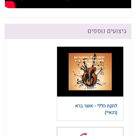
ביצועים נוספים
להקת הללי - אשר ברא
(רגאיי)