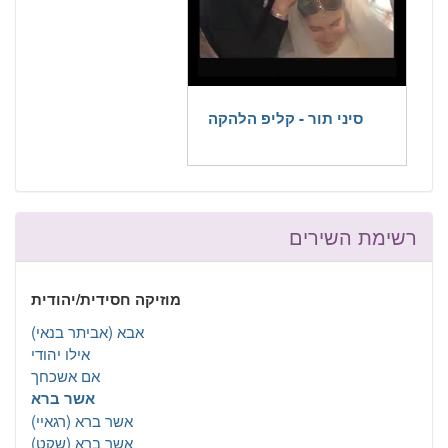
סיני תור - קליפ הלהקה
רשימת השירים
מוזיקה חסידית/יהודית
אבא (אביתר בנאי)
אילו יהודי
אם אשכחך
אשר ברא
אשר ברא (רגאיי)
אשר ברא (שקט)