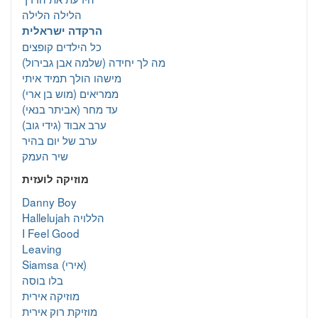
הלילה הלילה
הרקדה ישראלית
כל הילדים קופצים
מה לך יחידה (שלמה אבן גבירול)
מישהו הולך תמיד איתי
ממריאים (מוש בן ארי)
עד מחר (אביתר בנאי)
ערב אבוד (גידי גוב)
ערב של יום בהיר
שיר העמק
מוזיקה לועזית
Danny Boy
Hallelujah הללויה
I Feel Good
Leaving
Siamsa (אירי)
בלו בוסה
מוזיקה אירית
מוזיקת רוק אירית