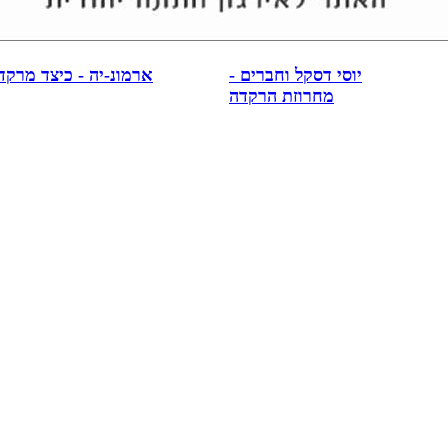
יוסי דסקל וחברים -
ארמונ-יה - כיצד מרקדי
מחרוזת הרקדה