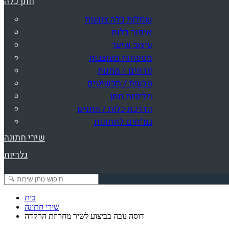
חתן כלה
שמלות כלה צנועות
איפור כלות
עיצוב שיער
מטפחות מעוצבות
פרחים / מתנות
טבעות / תכשיטים
חליפות חתן
הדרכת כלות / חתנים
גמ"חים לחתונות
שירי חתונה
גלריות
בית
שירי חתונה
דוסה נובה בביצוע לשיר מחרוזת הרקדה