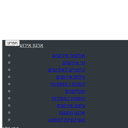
תפריט
ארגון אירוע
אולמות אירועים
גני אירועים
קייטרינג לאירועים
צילום אירועים
להקות / תזמורות
תקליטנים
הזמנות / מזכרות
עיצוב אירועים
ארגון חתונות
אטרקציות לחתונה