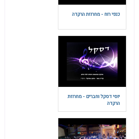
כנפי רוח - מחרוזת הרקדה
יוסי דסקל וחברים - מחרוזת
הרקדה